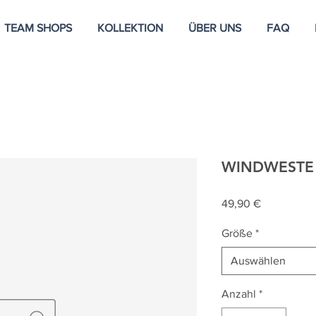
TEAM SHOPS
KOLLEKTION
ÜBER UNS
FAQ
WINDWESTE 
Preis
49,90 €
Größe
*
Auswählen
Anzahl
*