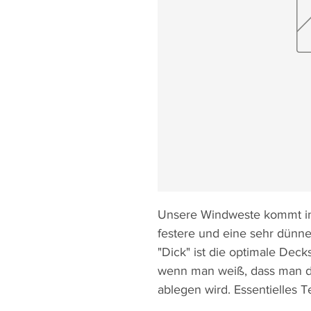
Unsere Windweste kommt in
festere und eine sehr dünn
"Dick" ist die optimale Deck
wenn man weiß, dass man di
ablegen wird. Essentielles Te