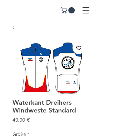
Waterkant Dreihers
Windweste Standard
Preis
49,90 €
Größe
*