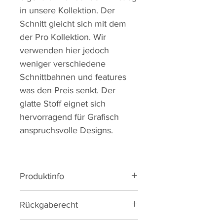
in unsere Kollektion. Der
Schnitt gleicht sich mit dem
der Pro Kollektion. Wir
verwenden hier jedoch
weniger verschiedene
Schnittbahnen und features
was den Preis senkt. Der
glatte Stoff eignet sich
hervorragend für Grafisch
anspruchsvolle Designs.
Produktinfo
83% Polyesster, 17% Elastane
Rückgaberecht
Torso aus leichte glatten Stoff
aus Italien