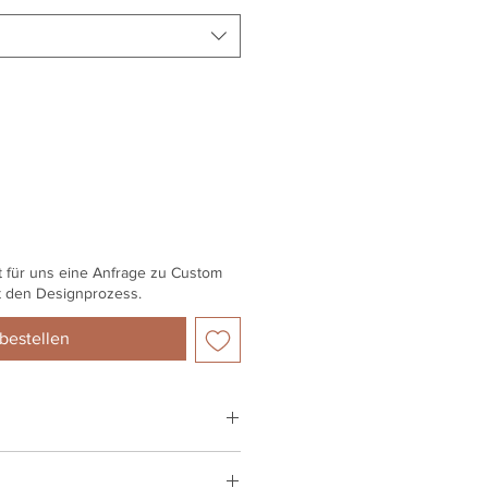
t für uns eine Anfrage zu Custom
t den Designprozess.
bestellen