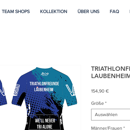
TEAM SHOPS
KOLLEKTION
ÜBER UNS
FAQ
TRIATHLON
LAUBENHEIM 
Preis
154,90 €
Größe
*
Auswählen
Männer/Frauen
*