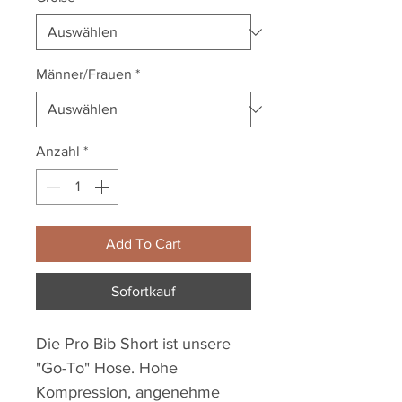
Männer/Frauen
*
Anzahl
*
Add To Cart
Sofortkauf
Die Pro Bib Short ist unsere
"Go-To" Hose. Hohe
Kompression, angenehme