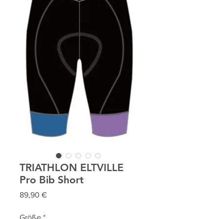
TRIATHLON ELTVILLE
Pro Bib Short
Preis
89,90 €
Größe
*