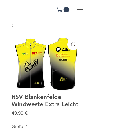
RSV Blankenfelde
Windweste Extra Leicht
Preis
49,90 €
Größe
*