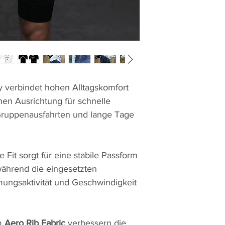
 verbindet hohen Alltagskomfort
hen Ausrichtung für schnelle
 Gruppenausfahrten und lange Tage
Fit sorgt für eine stabile Passform
 während die eingesetzten
tmungsaktivität und Geschwindigkeit
em
Aero Rib Fabric
verbessern die