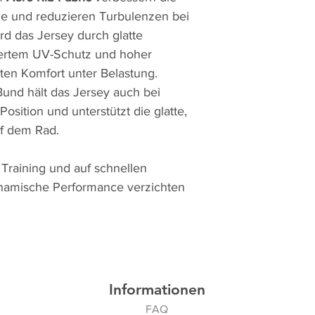
me und reduzieren Turbulenzen bei
d das Jersey durch glatte
riertem UV-Schutz und hoher
nten Komfort unter Belastung.
und hält das Jersey auch bei
Position und unterstützt die glatte,
uf dem Rad.
m Training und auf schnellen
ynamische Performance verzichten
Informationen
FAQ