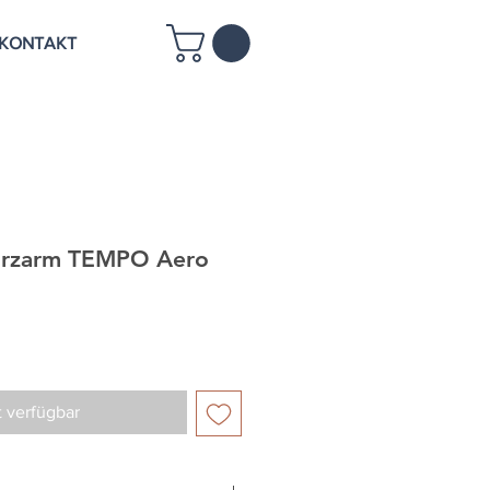
KONTAKT
Kurzarm TEMPO Aero
t verfügbar