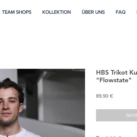
TEAM SHOPS
KOLLEKTION
ÜBER UNS
FAQ
HBS Trikot 
"Flowstate"
Preis
89,90 €
Nich