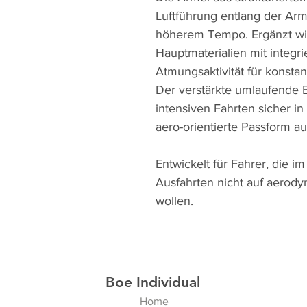
Luftführung entlang der Ar
höherem Tempo. Ergänzt wir
Hauptmaterialien mit integ
Atmungsaktivität für konsta
Der verstärkte umlaufende B
intensiven Fahrten sicher in 
aero-orientierte Passform a
Entwickelt für Fahrer, die i
Ausfahrten nicht auf aerod
wollen.
Boe Individual
Home