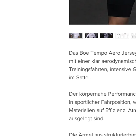
Das Boe Tempo Aero Jersey
mit einer klar aerodynamisc
Trainingsfahrten, intensive
im Sattel.
Der körpernahe Performance 
in sportlicher Fahrposition,
Materialien auf Effizienz, A
ausgelegt sind.
Die Ärmel aus strukturiert