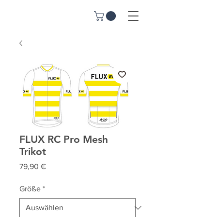
FLUX RC Pro Mesh
Trikot
Preis
79,90 €
Größe
*