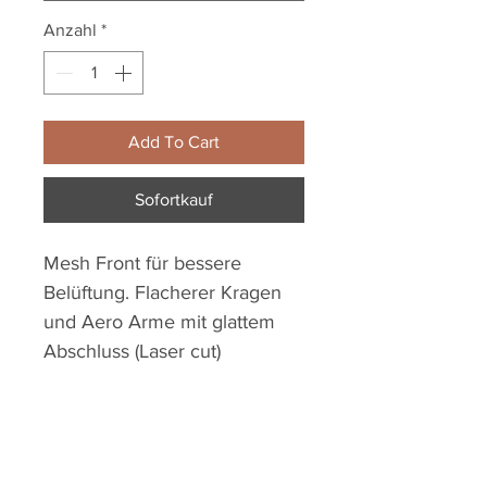
Anzahl
*
Add To Cart
Sofortkauf
Mesh Front für bessere
Belüftung. Flacherer Kragen
und Aero Arme mit glattem
Abschluss (Laser cut)