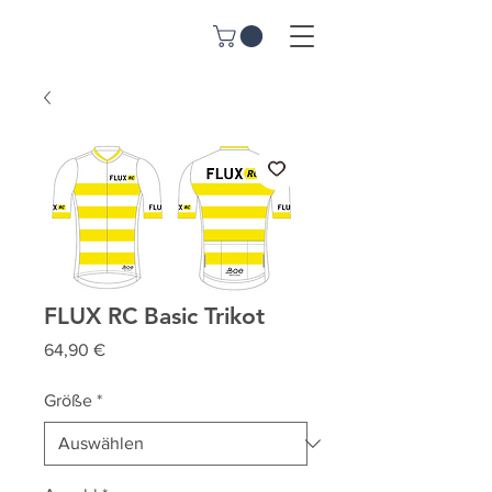
FLUX RC Basic Trikot
Preis
64,90 €
Größe
*