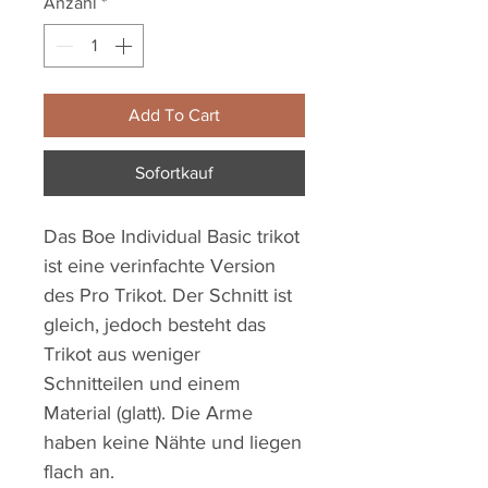
Anzahl
*
Add To Cart
Sofortkauf
Das Boe Individual Basic trikot
ist eine verinfachte Version
des Pro Trikot. Der Schnitt ist
gleich, jedoch besteht das
Trikot aus weniger
Schnitteilen und einem
Material (glatt). Die Arme
haben keine Nähte und liegen
flach an.