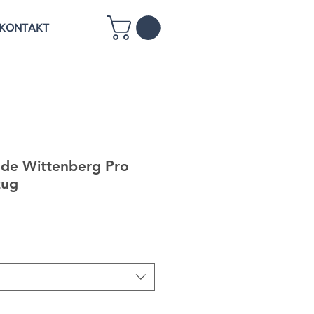
KONTAKT
nde Wittenberg Pro
zug