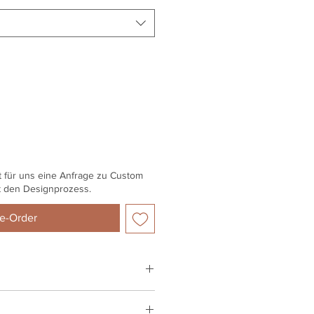
t für uns eine Anfrage zu Custom
t den Designprozess.
e-Order