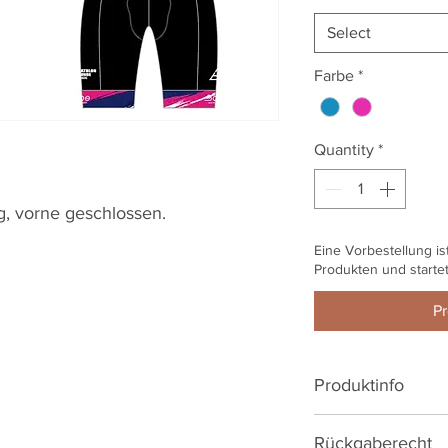
Select
Farbe
*
Quantity
*
, vorne geschlossen.
Eine Vorbestellung is
Produkten und starte
Pr
Produktinfo
Rückgaberecht