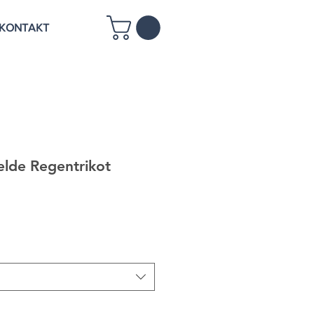
KONTAKT
elde Regentrikot