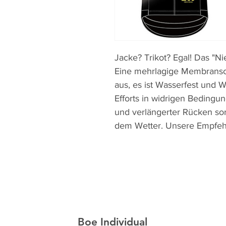
Jacke? Trikot? Egal! Das "Nie
Eine mehrlagige Membransch
aus, es ist Wasserfest und W
Efforts in widrigen Beding
und verlängerter Rücken sor
dem Wetter. Unsere Empfehlu
Boe Individual