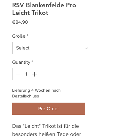
RSV Blankenfelde Pro
Leicht Trikot
Price
€84.90
Größe
*
Quantity
*
Lieferung 4 Wochen nach
Bestellschluss
Pre-Order
Das "Leicht" Trikot ist für die
besonders heißen Tage oder