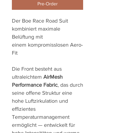
Pre-Order
Der Boe Race Road Suit
kombiniert maximale
Belüftung mit
einem kompromisslosen Aero-
Fit
Die Front besteht aus
ultraleichtem
AirMesh
Performance Fabric
, das durch
seine offene Struktur eine
hohe Luftzirkulation und
effizientes
Temperaturmanagement
ermöglicht — entwickelt für
hohe Intensitäten und warme