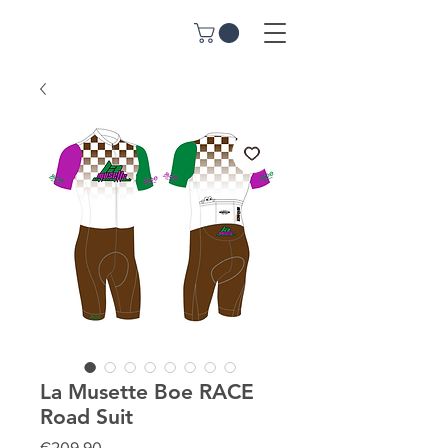
La Musette Boe RACE
Road Suit
Price
€209.90