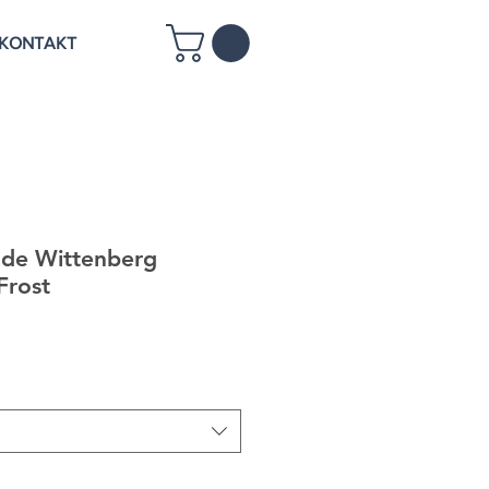
KONTAKT
nde Wittenberg
Frost