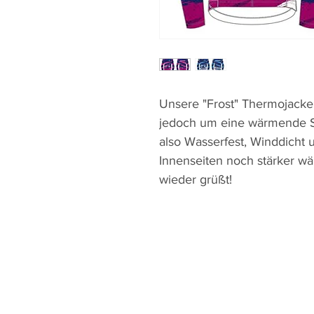
Unsere "Frost" Thermojacke b
jedoch um eine wärmende Sch
also Wasserfest, Winddicht 
Innenseiten noch stärker wä
wieder grüßt!