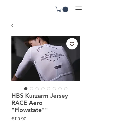
HBS Kurzarm Jersey
RACE Aero
"Flowstate""
Price
€119.90