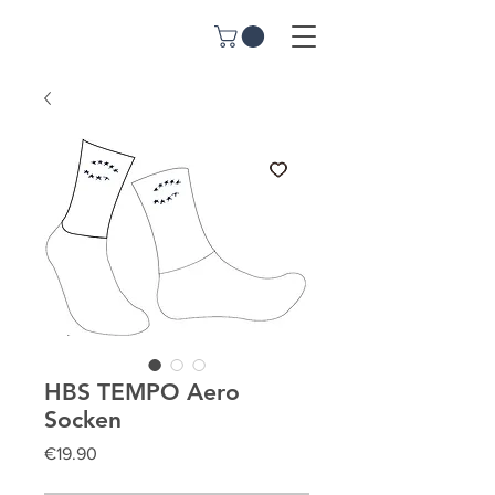
HBS TEMPO Aero
Socken
Price
€19.90