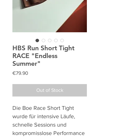
HBS Run Short Tight
RACE "Endless
Summer"
Price
€79.90
Out of Stock
Die Boe Race Short Tight
wurde für intensive Läufe,
schnelle Sessions und
kompromisslose Performance