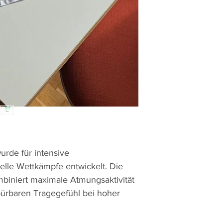
rde für intensive
elle Wettkämpfe entwickelt. Die
ombiniert maximale Atmungsaktivität
pürbaren Tragegefühl bei hoher