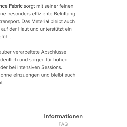
nce Fabric
sorgt mit seiner feinen
ine besonders effiziente Belüftung
ransport. Das Material bleibt auch
uf der Haut und unterstützt ein
fühl.
uber verarbeitete Abschlüsse
deutlich und sorgen für hohen
der bei intensiven Sessions.
h ohne einzuengen und bleibt auch
t.
Informationen
FAQ