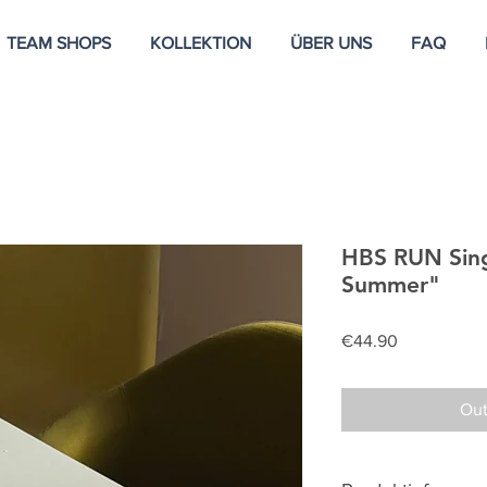
TEAM SHOPS
KOLLEKTION
ÜBER UNS
FAQ
HBS RUN Sing
Summer"
Price
€44.90
Out