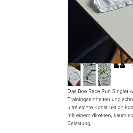
Das Boe Race Run Singlet wu
Trainingseinheiten und schn
ultraleichte Konstruktion k
mit einem direkten, kaum s
Belastung.