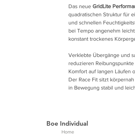
Das neue
GridLite Performa
quadratischen Struktur für e
und schnellen Feuchtigkeitst
bei Tempo angenehm leicht a
konstant trockenes Körperge
Verklebte Übergänge und sa
reduzieren Reibungspunkte 
Komfort auf langen Läufen o
Der Race Fit sitzt körperna
in Bewegung stabil und leich
Boe Individual
Home