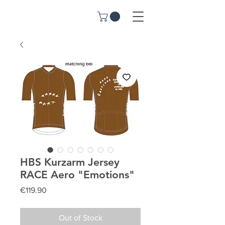
HBS Kurzarm Jersey
RACE Aero "Emotions"
Price
€119.90
Out of Stock