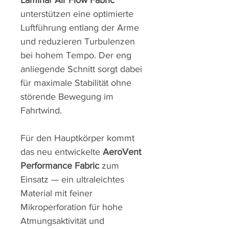
Laminar Air Flow Fabric
unterstützen eine optimierte
Luftführung entlang der Arme
und reduzieren Turbulenzen
bei hohem Tempo. Der eng
anliegende Schnitt sorgt dabei
für maximale Stabilität ohne
störende Bewegung im
Fahrtwind.
Für den Hauptkörper kommt
das neu entwickelte
AeroVent
Performance Fabric
zum
Einsatz — ein ultraleichtes
Material mit feiner
Mikroperforation für hohe
Atmungsaktivität und