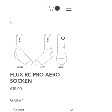
FLUX RC PRO AERO
SOCKEN
Price
€19.90
Größe
*