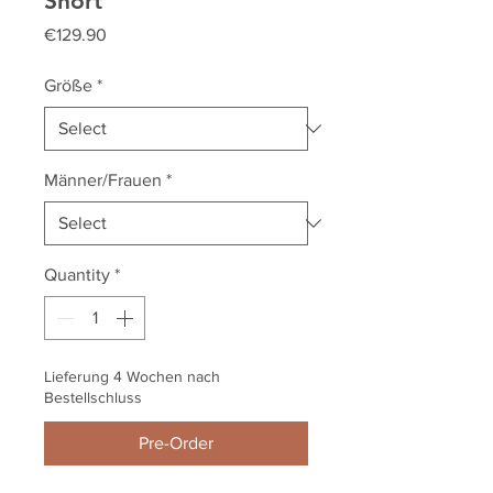
Short
Price
€129.90
Größe
*
Männer/Frauen
*
Quantity
*
Lieferung 4 Wochen nach
Bestellschluss
Pre-Order